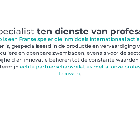
pecialist
ten dienste van profes
s een Franse speler die inmiddels internationaal actie
 is, gespecialiseerd in de productie en vervaardigin
ticuliere en openbare zwembaden, evenals voor de sect
bijheid en innovatie behoren tot de constante waarden 
 termijn
echte partnerschapsrelaties met al onze profes
bouwen
.